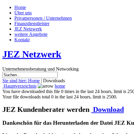
Home
Über uns
Privatpersonen / Unternehmen
Finanzdienstleister
JEZ Netzwerk
weitere Angebote
Kontakt
JEZ Netzwerk
Unternehmensberatung und Networking
Sie sind hier: Home
| Downloads
Hauptverzeichnis
home
You have downloaded this file 0 times in the last 24 hours, limit is 25
Your file downloads total 0 in the last 24 hours, limit is 2500.
JEZ Kundenberater werden
Download
Dankeschön für das Herunterladen der Datei JEZ K