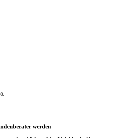
00.
undenberater werden