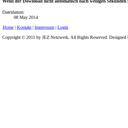
Wenn der Download nicht automatisch nach wenigen Sekunden st
Dateidatum:
08 May 2014
Home
|
Kontakt
|
Impressum
|
Login
Copyright © 2011 by JEZ Netzwerk. All Rights Reserved. Designed