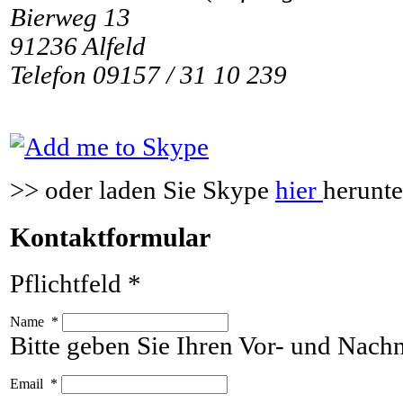
Bierweg 13
91236 Alfeld
Telefon 09157 / 31 10 239
>> oder laden Sie Skype
hier
herunte
Kontaktformular
Pflichtfeld *
Name
*
Bitte geben Sie Ihren Vor- und Nac
Email
*