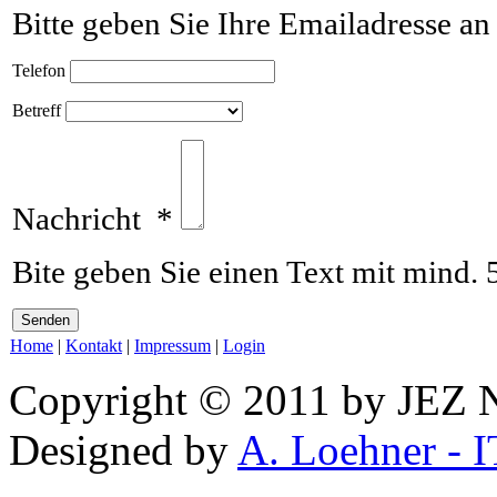
Bitte geben Sie Ihre Emailadresse an
Telefon
Betreff
Nachricht
*
Bite geben Sie einen Text mit mind. 
Home
|
Kontakt
|
Impressum
|
Login
Copyright © 2011 by JEZ N
Designed by
A. Loehner - I